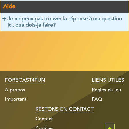
Aide
Je ne peux pas trouver la réponse à ma question
ici, que dois-je faire?
FORECAST4FUN
LIENS UTILES
A propos
Règles du jeu
Important
FAQ
RESTONS EN CONTACT
Contact
Cookies