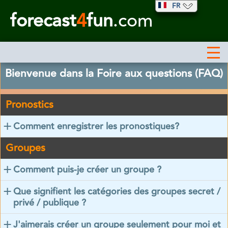
FR
forecast
4
fun
.com
Bienvenue dans la Foire aux questions (FAQ)
Pronostics
Comment enregistrer les pronostiques?
Groupes
Comment puis-je créer un groupe ?
Que signifient les catégories des groupes secret /
privé / publique ?
J'aimerais créer un groupe seulement pour moi et